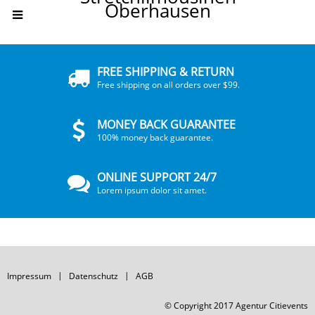
Oberhausen
FREE SHIPPING & RETURN
Free shipping on all orders over $99.
MONEY BACK GUARANTEE
100% money back guarantee.
ONLINE SUPPORT 24/7
Lorem ipsum dolor sit amet.
Impressum
Datenschutz
AGB
© Copyright 2017 Agentur Citievents