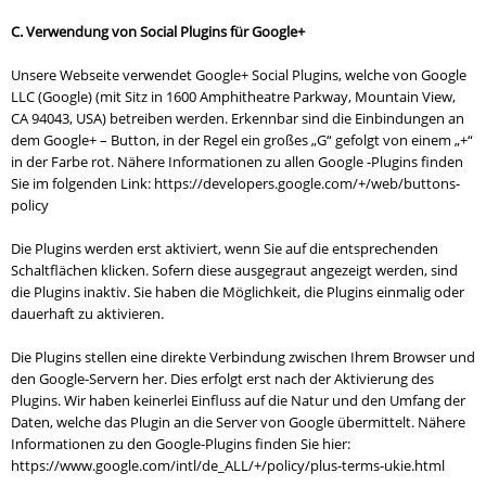
C. Verwendung von Social Plugins für Google+
Unsere Webseite verwendet Google+ Social Plugins, welche von Google
LLC (Google) (mit Sitz in 1600 Amphitheatre Parkway, Mountain View,
CA 94043, USA) betreiben werden. Erkennbar sind die Einbindungen an
dem Google+ – Button, in der Regel ein großes „G“ gefolgt von einem „+“
in der Farbe rot. Nähere Informationen zu allen Google -Plugins finden
Sie im folgenden Link: https://developers.google.com/+/web/buttons-
policy
Die Plugins werden erst aktiviert, wenn Sie auf die entsprechenden
Schaltflächen klicken. Sofern diese ausgegraut angezeigt werden, sind
die Plugins inaktiv. Sie haben die Möglichkeit, die Plugins einmalig oder
dauerhaft zu aktivieren.
Die Plugins stellen eine direkte Verbindung zwischen Ihrem Browser und
den Google-Servern her. Dies erfolgt erst nach der Aktivierung des
Plugins. Wir haben keinerlei Einfluss auf die Natur und den Umfang der
Daten, welche das Plugin an die Server von Google übermittelt. Nähere
Informationen zu den Google-Plugins finden Sie hier:
https://www.google.com/intl/de_ALL/+/policy/plus-terms-ukie.html