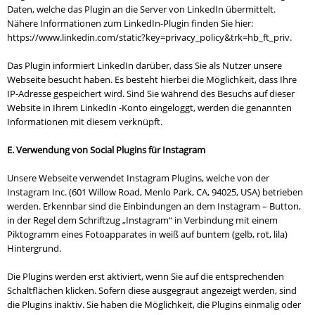
Daten, welche das Plugin an die Server von LinkedIn übermittelt.
Nähere Informationen zum LinkedIn-Plugin finden Sie hier:
https://www.linkedin.com/static?key=privacy_policy&trk=hb_ft_priv.
Das Plugin informiert LinkedIn darüber, dass Sie als Nutzer unsere
Webseite besucht haben. Es besteht hierbei die Möglichkeit, dass Ihre
IP-Adresse gespeichert wird. Sind Sie während des Besuchs auf dieser
Website in Ihrem LinkedIn -Konto eingeloggt, werden die genannten
Informationen mit diesem verknüpft.
E. Verwendung von Social Plugins für Instagram
Unsere Webseite verwendet Instagram Plugins, welche von der
Instagram Inc. (601 Willow Road, Menlo Park, CA, 94025, USA) betrieben
werden. Erkennbar sind die Einbindungen an dem Instagram – Button,
in der Regel dem Schriftzug „Instagram“ in Verbindung mit einem
Piktogramm eines Fotoapparates in weiß auf buntem (gelb, rot, lila)
Hintergrund.
Die Plugins werden erst aktiviert, wenn Sie auf die entsprechenden
Schaltflächen klicken. Sofern diese ausgegraut angezeigt werden, sind
die Plugins inaktiv. Sie haben die Möglichkeit, die Plugins einmalig oder