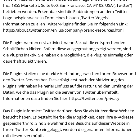
Inc., 1355 Market St, Suite 900, San Francisco, CA 94103, USA („Twitter“)
betrieben werden. Erkennbar sind die Einbindungen an dem Twitter-
Logo beispielsweise in Form eines blauen „Twitter-Vogels“.
Informationen zu allen Twitter-Plugins finden Sie im folgenden Link:
https://about.twitter.com/en_us/company/brand-resources.html
Die Plugins werden erst aktiviert, wenn Sie auf die entsprechenden
Schaltflächen klicken. Sofern diese ausgegraut angezeigt werden, sind
die Plugins inaktiv. Sie haben die Möglichkeit, die Plugins einmalig oder
dauerhaft zu aktivieren.
Die Plugins stellen eine direkte Verbindung zwischen Ihrem Browser und
den Twitter-Servern her. Dies erfolgt erst nach der Aktivierung des
Plugins. Wir haben keinerlei Einfluss auf die Natur und den Umfang der
Daten, welche das Plugin an die Server von Twitter übermittelt.
Informationen dazu finden Sie hier: https://twitter.com/privacy
Das Plugin informiert Twitter darüber, dass Sie als Nutzer diese Website
besucht haben. Es besteht hierbei die Möglichkeit, dass Ihre IP-Adresse
gespeichert wird. Sind Sie während des Besuchs auf dieser Website in
Ihrem Twitter-Konto eingeloggt, werden die genannten Informationen
mit diesem verknüpft.