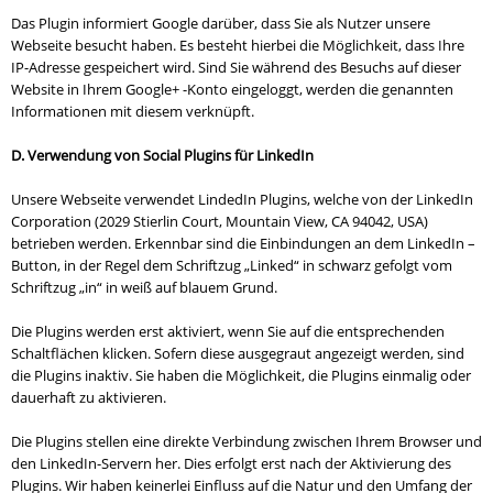
Das Plugin informiert Google darüber, dass Sie als Nutzer unsere
Webseite besucht haben. Es besteht hierbei die Möglichkeit, dass Ihre
IP-Adresse gespeichert wird. Sind Sie während des Besuchs auf dieser
Website in Ihrem Google+ -Konto eingeloggt, werden die genannten
Informationen mit diesem verknüpft.
D. Verwendung von Social Plugins für LinkedIn
Unsere Webseite verwendet LindedIn Plugins, welche von der LinkedIn
Corporation (2029 Stierlin Court, Mountain View, CA 94042, USA)
betrieben werden. Erkennbar sind die Einbindungen an dem LinkedIn –
Button, in der Regel dem Schriftzug „Linked“ in schwarz gefolgt vom
Schriftzug „in“ in weiß auf blauem Grund.
Die Plugins werden erst aktiviert, wenn Sie auf die entsprechenden
Schaltflächen klicken. Sofern diese ausgegraut angezeigt werden, sind
die Plugins inaktiv. Sie haben die Möglichkeit, die Plugins einmalig oder
dauerhaft zu aktivieren.
Die Plugins stellen eine direkte Verbindung zwischen Ihrem Browser und
den LinkedIn-Servern her. Dies erfolgt erst nach der Aktivierung des
Plugins. Wir haben keinerlei Einfluss auf die Natur und den Umfang der