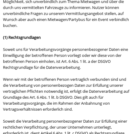
Möglichkeit, sich unverbindlich zum Thema Mietwagen und über die
durch uns vermittelten Fahrzeuge zu informieren. Nutzer können
unverbindliche Fragen zu unserem Vermittlungsangebot stellen, auf
Wunsch aber auch einen Mietwagen/Partybus für ein Event verbindlich
buchen.
(1) Rechtsgrundlagen
Soweit uns für Verarbeitungsvorgänge personenbezogener Daten eine
Einwilligung der betroffenen Person vorliegt oder wir diese von der
betroffenen Person einholen, ist Art. 6 Abs. 1 lit. a der DSGVO
Rechtsgrundlage für die Datenverarbeitung.
Wenn wir mit der betroffenen Person vertraglich verbunden sind und
die Verarbeitung von personenbezogen Daten zur Erfüllung unserer
vertraglichen Pflichten notwendig ist, erfolgt die Datenverarbeitung auf
Grundlage des Art. 6 Abs. 1 lit. b DSGVO. Dies gilt auch für
Verarbeitungsvorgänge, die im Rahmen der Anbahnung von
Vertragsverhältnissen erforderlich sind.
Soweit die Verarbeitung personenbezogener Daten zur Erfüllung einer
rechtlichen Verpflichtung, der unser Unternehmen unterliegt,
erforderlich ist, dient Artikel 6 Abs. 1 lit. c DSGVO als Rechtsgrundlage.