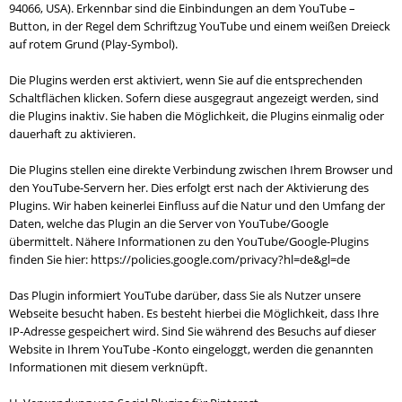
94066, USA). Erkennbar sind die Einbindungen an dem YouTube –
Button, in der Regel dem Schriftzug YouTube und einem weißen Dreieck
auf rotem Grund (Play-Symbol).
Die Plugins werden erst aktiviert, wenn Sie auf die entsprechenden
Schaltflächen klicken. Sofern diese ausgegraut angezeigt werden, sind
die Plugins inaktiv. Sie haben die Möglichkeit, die Plugins einmalig oder
dauerhaft zu aktivieren.
Die Plugins stellen eine direkte Verbindung zwischen Ihrem Browser und
den YouTube-Servern her. Dies erfolgt erst nach der Aktivierung des
Plugins. Wir haben keinerlei Einfluss auf die Natur und den Umfang der
Daten, welche das Plugin an die Server von YouTube/Google
übermittelt. Nähere Informationen zu den YouTube/Google-Plugins
finden Sie hier: https://policies.google.com/privacy?hl=de&gl=de
Das Plugin informiert YouTube darüber, dass Sie als Nutzer unsere
Webseite besucht haben. Es besteht hierbei die Möglichkeit, dass Ihre
IP-Adresse gespeichert wird. Sind Sie während des Besuchs auf dieser
Website in Ihrem YouTube -Konto eingeloggt, werden die genannten
Informationen mit diesem verknüpft.