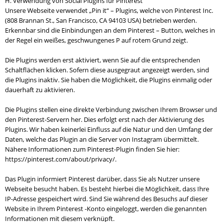
H. Verwendung von Social Plugins für Pinterest
Unsere Webseite verwendet „Pin it“ – Plugins, welche von Pinterest Inc.
(808 Brannan St., San Francisco, CA 94103 USA) betrieben werden.
Erkennbar sind die Einbindungen an dem Pinterest – Button, welches in
der Regel ein weißes, geschwungenes P auf rotem Grund zeigt.
Die Plugins werden erst aktiviert, wenn Sie auf die entsprechenden
Schaltflächen klicken. Sofern diese ausgegraut angezeigt werden, sind
die Plugins inaktiv. Sie haben die Möglichkeit, die Plugins einmalig oder
dauerhaft zu aktivieren.
Die Plugins stellen eine direkte Verbindung zwischen Ihrem Browser und
den Pinterest-Servern her. Dies erfolgt erst nach der Aktivierung des
Plugins. Wir haben keinerlei Einfluss auf die Natur und den Umfang der
Daten, welche das Plugin an die Server von Instagram übermittelt.
Nähere Informationen zum Pinterest-Plugin finden Sie hier:
https://pinterest.com/about/privacy/.
Das Plugin informiert Pinterest darüber, dass Sie als Nutzer unsere
Webseite besucht haben. Es besteht hierbei die Möglichkeit, dass Ihre
IP-Adresse gespeichert wird. Sind Sie während des Besuchs auf dieser
Website in Ihrem Pinterest -Konto eingeloggt, werden die genannten
Informationen mit diesem verknüpft.