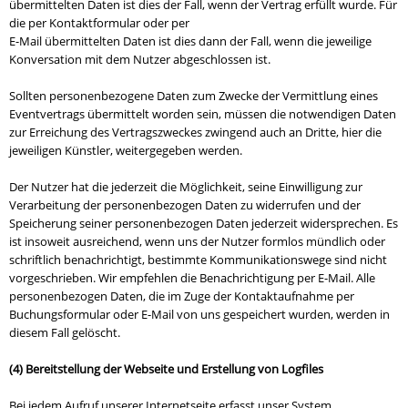
übermittelten Daten ist dies der Fall, wenn der Vertrag erfüllt wurde. Für
die per Kontaktformular oder per
E-Mail übermittelten Daten ist dies dann der Fall, wenn die jeweilige
Konversation mit dem Nutzer abgeschlossen ist.
Sollten personenbezogene Daten zum Zwecke der Vermittlung eines
Eventvertrags übermittelt worden sein, müssen die notwendigen Daten
zur Erreichung des Vertragszweckes zwingend auch an Dritte, hier die
jeweiligen Künstler, weitergegeben werden.
Der Nutzer hat die jederzeit die Möglichkeit, seine Einwilligung zur
Verarbeitung der personenbezogen Daten zu widerrufen und der
Speicherung seiner personenbezogen Daten jederzeit widersprechen. Es
ist insoweit ausreichend, wenn uns der Nutzer formlos mündlich oder
schriftlich benachrichtigt, bestimmte Kommunikationswege sind nicht
vorgeschrieben. Wir empfehlen die Benachrichtigung per E-Mail. Alle
personenbezogen Daten, die im Zuge der Kontaktaufnahme per
Buchungsformular oder E-Mail von uns gespeichert wurden, werden in
diesem Fall gelöscht.
(4) Bereitstellung der Webseite und Erstellung von Logfiles
Bei jedem Aufruf unserer Internetseite erfasst unser System