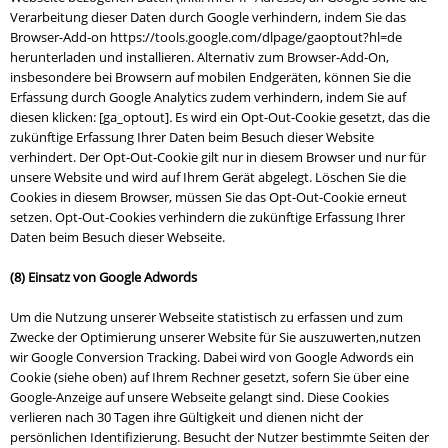
Verarbeitung dieser Daten durch Google verhindern, indem Sie das
Browser-Add-on https://tools.google.com/dlpage/gaoptout?hl=de
herunterladen und installieren.
Alternativ zum Browser-Add-On,
insbesondere bei Browsern auf mobilen Endgeräten, können Sie die
Erfassung durch Google Analytics zudem verhindern, indem Sie
auf
diesen klicken: [ga_optout]
.
Es wird ein Opt-Out-Cookie gesetzt, das die
zukünftige Erfassung Ihrer Daten beim Besuch dieser Website
verhindert. Der Opt-Out-Cookie gilt nur in diesem Browser und nur für
unsere Website und wird auf Ihrem Gerät abgelegt. Löschen Sie die
Cookies in diesem Browser, müssen Sie das Opt-Out-Cookie erneut
setzen.
Opt-Out-Cookies verhindern die zukünftige Erfassung Ihrer
Daten beim Besuch dieser Webseite.
(8) Einsatz von Google Adwords
Um die Nutzung unserer Webseite statistisch zu erfassen und zum
Zwecke der Optimierung unserer Website für Sie auszuwerten,nutzen
wir Google Conversion Tracking. Dabei wird von Google Adwords ein
Cookie (siehe oben) auf Ihrem Rechner gesetzt, sofern Sie über eine
Google-Anzeige auf unsere Webseite gelangt sind. Diese Cookies
verlieren nach 30 Tagen ihre Gültigkeit und dienen nicht der
persönlichen Identifizierung. Besucht der Nutzer bestimmte Seiten der