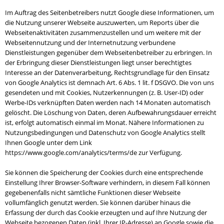
Im Auftrag des Seitenbetreibers nutzt Google diese Informationen, um
die Nutzung unserer Webseite auszuwerten, um Reports über die
Webseitenaktivitäten zusammenzustellen und um weitere mit der
Webseitennutzung und der Internetnutzung verbundene
Dienstleistungen gegenüber dem Webseitenbetreiber zu erbringen. In
der Erbringung dieser Dienstleistungen liegt unser berechtigtes
Interesse an der Datenverarbeitung, Rechtsgrundlage für den Einsatz
von Google Analytics ist demnach Art. 6 Abs. 1 lit. f DSGVO. Die von uns
gesendeten und mit Cookies, Nutzerkennungen (z. B. User-ID) oder
Werbe-IDs verknüpften Daten werden nach 14 Monaten automatisch
gelöscht. Die Löschung von Daten, deren Aufbewahrungsdauer erreicht
ist, erfolgt automatisch einmal im Monat. Nähere Informationen zu
Nutzungsbedingungen und Datenschutz von Google Analytics stellt
Ihnen Google unter dem Link
https://www.google.com/analytics/terms/de zur Verfügung.
Sie können die Speicherung der Cookies durch eine entsprechende
Einstellung Ihrer Browser-Software verhindern, in diesem Fall können
gegebenenfalls nicht sämtliche Funktionen dieser Webseite
vollumfänglich genutzt werden. Sie können darüber hinaus die
Erfassung der durch das Cookie erzeugten und auf Ihre Nutzung der
Webseite bezogenen Daten (inkl. Ihrer IP-Adresse) an Google sowie die