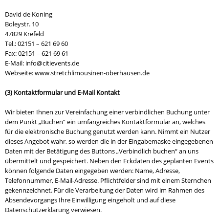
David de Koning
Boleystr. 10
47829 Krefeld
Tel.: 02151 – 621 69 60
Fax: 02151 – 621 69 61
E-Mail: info@citievents.de
Webseite: www.stretchlimousinen-oberhausen.de
(3) Kontaktformular und E-Mail Kontakt
Wir bieten Ihnen zur Vereinfachung einer verbindlichen Buchung unter
dem Punkt „Buchen“ ein umfangreiches Kontaktformular an, welches
für die elektronische Buchung genutzt werden kann. Nimmt ein Nutzer
dieses Angebot wahr, so werden die in der Eingabemaske eingegebenen
Daten mit der Betätigung des Buttons „Verbindlich buchen“ an uns
übermittelt und gespeichert. Neben den Eckdaten des geplanten Events
können folgende Daten eingegeben werden: Name, Adresse,
Telefonnummer, E-Mail-Adresse. Pflichtfelder sind mit einem Sternchen
gekennzeichnet. Für die Verarbeitung der Daten wird im Rahmen des
Absendevorgangs Ihre Einwilligung eingeholt und auf diese
Datenschutzerklärung verwiesen.