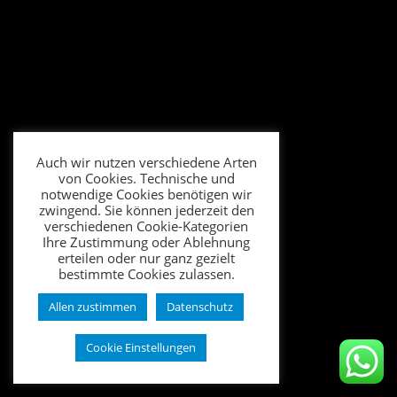
Auch wir nutzen verschiedene Arten
von Cookies. Technische und
notwendige Cookies benötigen wir
zwingend. Sie können jederzeit den
verschiedenen Cookie-Kategorien
Ihre Zustimmung oder Ablehnung
erteilen oder nur ganz gezielt
bestimmte Cookies zulassen.
Allen zustimmen
Datenschutz
Cookie Einstellungen