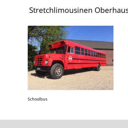
Stretchlimousinen Oberhau
Schoolbus